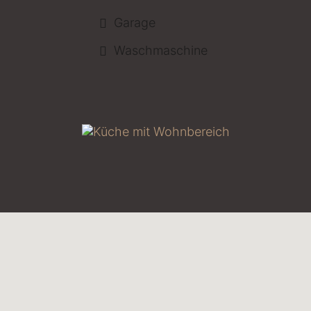
Garage
Waschmaschine