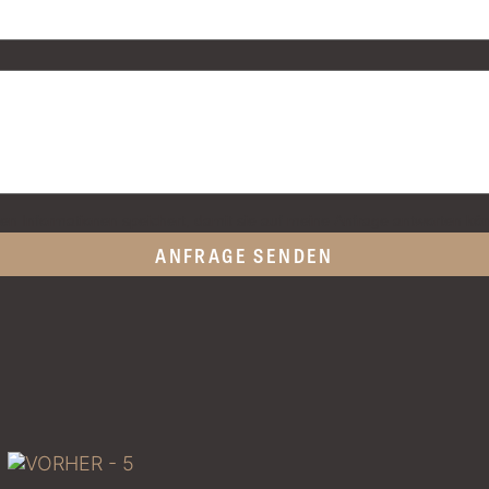
ten Informationen speichert, damit sie auf meine Anfrage antworten kö
ANFRAGE SENDEN