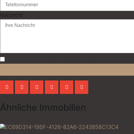
Nachricht
Ich bin damit einverstanden, dass diese Website meine eingereich
Ähnliche Immobilien