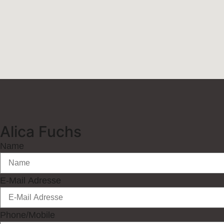
Alica Fuchs
Name
E-Mail Adresse
Phone/Mobile